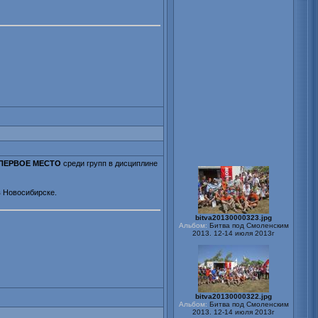
ПЕРВОЕ МЕСТО
среди групп в дисциплине
в Новосибирске.
bitva20130000323.jpg
Альбом:
Битва под Смоленским
2013. 12-14 июля 2013г
bitva20130000322.jpg
Альбом:
Битва под Смоленским
2013. 12-14 июля 2013г