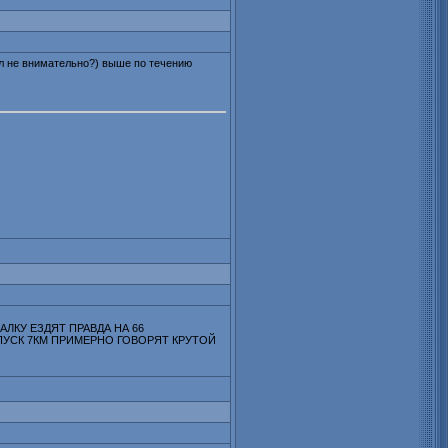
ал не внимательно?) выше по течению
ЛКУ ЕЗДЯТ ПРАВДА НА 66
СПУСК 7КМ ПРИМЕРНО ГОВОРЯТ КРУТОЙ