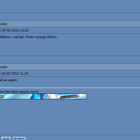
рофи
 19-02-2012 19:20
уймень -саучак -Ново-троицк-Иогач.
рофи
 20-02-2012 11:28
й на карте.
ки быстрее ваших пуль!