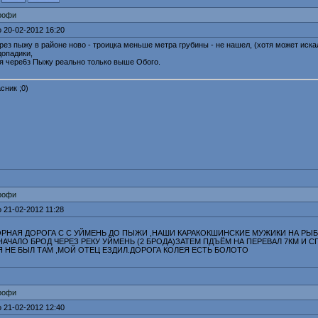
рофи
 20-02-2012 16:20
рез пыжу в районе ново - троицка меньше метра грубины - не нашел, (хотя может иск
допадики,
я чере6з Пыжу реально только выше Обого.
сник ;0)
рофи
 21-02-2012 11:28
ОРНАЯ ДОРОГА С С УЙМЕНЬ ДО ПЫЖИ ,НАШИ КАРАКОКШИНСКИЕ МУЖИКИ НА РЫБА
.НАЧАЛО БРОД ЧЕРЕЗ РЕКУ УЙМЕНЬ (2 БРОДА)ЗАТЕМ ПДЪЁМ НА ПЕРЕВАЛ 7КМ И 
 Я НЕ БЫЛ ТАМ ,МОЙ ОТЕЦ ЕЗДИЛ.ДОРОГА КОЛЕЯ ЕСТЬ БОЛОТО
рофи
 21-02-2012 12:40