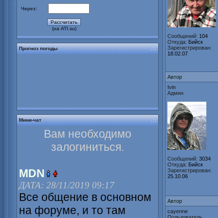
Через:
(на ATI.su)
Сообщений:
104
Откуда:
Бийск
Зарегистрирован:
Прогноз погоды
18.02.07
Автор
Ivin
Админ
Мини-чат
Вам необходимо
залогиниться.
Сообщений:
3034
Откуда:
Бийск
MDN
Зарегистрирован:
25.10.06
ДАТА: 28/11/2019 09:17
Все общение в основном
Автор
на форуме, и то там
cayenne
Пользователь