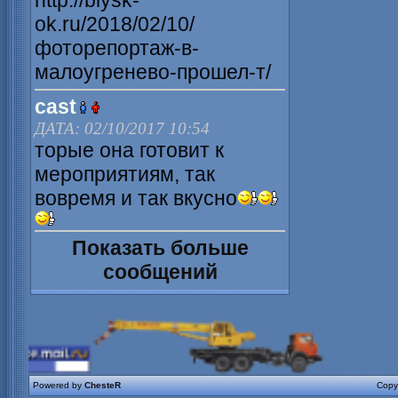
http://biysk-
ok.ru/2018/02/10/
фоторепортаж-в-
малоугренево-прошел-т/
cast
ДАТА: 02/10/2017 10:54
торые она готовит к
мероприятиям, так
вовремя и так вкусно
Показать больше
сообщений
Powered by
ChesteR
Copy