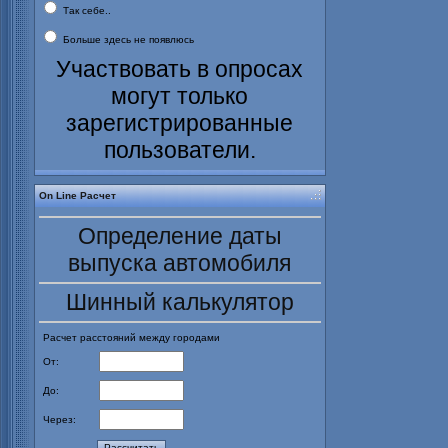
Так себе..
Больше здесь не появлюсь
Участвовать в опросах
могут только
зарегистрированные
пользователи.
On Line Расчет
Определение даты
выпуска автомобиля
Шинный калькулятор
Расчет расстояний между городами
От:
До:
Через: