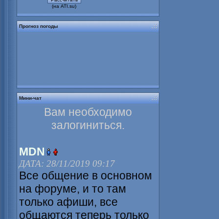
(на ATI.su)
Прогноз погоды
Мини-чат
Вам необходимо
залогиниться.
MDN
ДАТА: 28/11/2019 09:17
Все общение в основном
на форуме, и то там
только афиши, все
общаются теперь только