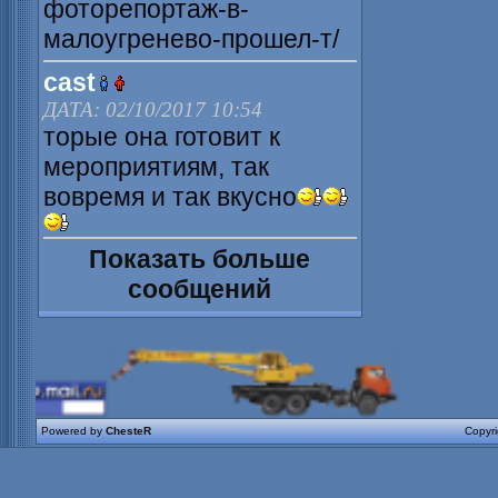
фоторепортаж-в-
малоугренево-прошел-т/
cast
ДАТА: 02/10/2017 10:54
торые она готовит к
мероприятиям, так
вовремя и так вкусно
Показать больше
сообщений
Powered by
ChesteR
Copyr