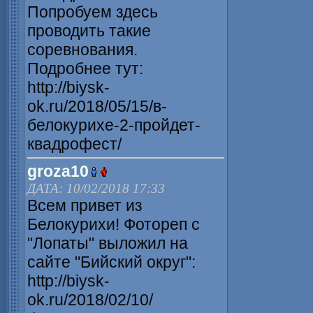
Попробуем здесь
проводить такие
соревнования.
Подробнее тут:
http://biysk-
ok.ru/2018/05/15/в-
белокурихе-2-пройдет-
квадрофест/
groza10
ДАТА: 10/02/2018 17:33
Всем привет из
Белокурихи! Фотореп с
"Лопаты" выложил на
сайте "Бийский округ":
http://biysk-
ok.ru/2018/02/10/