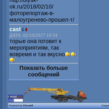
http://biysk-
ok.ru/2018/02/10/
фоторепортаж-в-
малоугренево-прошел-т/
cast
ДАТА: 02/10/2017 10:54
торые она готовит к
мероприятиям, так
вовремя и так вкусно
Показать больше
сообщений
Powered by
ChesteR
Copyr