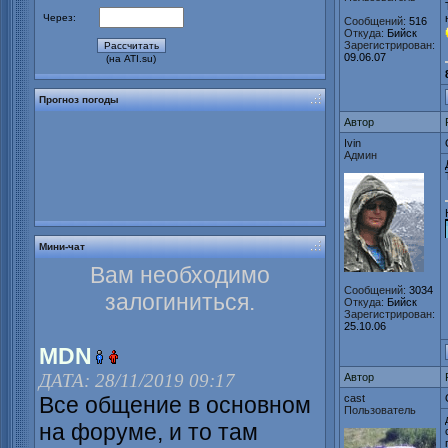
Через:
Сообщений:
516
Откуда:
Бийск
Зарегистрирован:
09.06.07
(на ATI.su)
Прогноз погоды
Автор
Ivin
Админ
Мини-чат
Вам необходимо
Сообщений:
3034
залогиниться.
Откуда:
Бийск
Зарегистрирован:
25.10.06
MDN
ДАТА: 28/11/2019 09:17
Автор
Все общение в основном
cast
Пользователь
на форуме, и то там