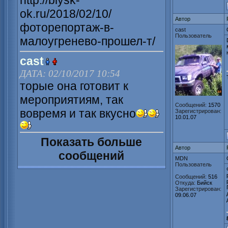
http://biysk-
ok.ru/2018/02/10/
Автор
фоторепортаж-в-
cast
Пользователь
малоугренево-прошел-т/
cast
ДАТА: 02/10/2017 10:54
торые она готовит к
мероприятиям, так
Сообщений:
1570
вовремя и так вкусно
Зарегистрирован:
10.01.07
Показать больше
Автор
сообщений
MDN
Пользователь
Сообщений:
516
Откуда:
Бийск
Зарегистрирован:
09.06.07