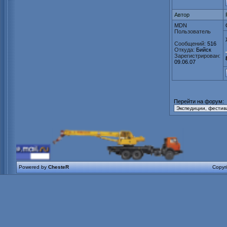
Автор
MDN
Пользователь
Сообщений:
516
Откуда:
Бийск
Зарегистрирован:
09.06.07
Перейти на форум:
Powered by
ChesteR
Copyr