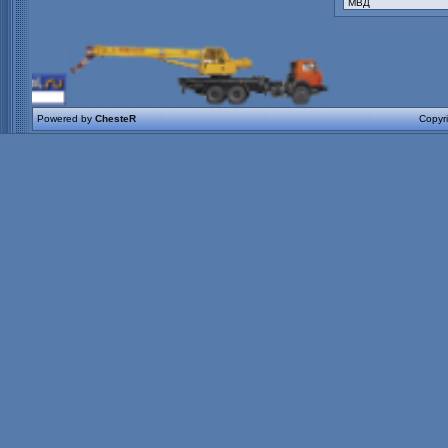
Powered by
ChesteR
Copyr