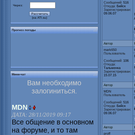
Сообщений:
516
Через:
Откуда:
Бийск
Зарегистрирован:
09.06.07
(на ATI.su)
Прогноз погоды
Автор
mark650
Пользователь
Сообщений:
106
Откуда:
Тальменка
Зарегистрирован:
Мини-чат
15.07.15
Вам необходимо
Автор
залогиниться.
MDN
Пользователь
Сообщений:
516
MDN
Откуда:
Бийск
Зарегистрирован:
09.06.07
ДАТА: 28/11/2019 09:17
Все общение в основном
Автор
на форуме, и то там
proff