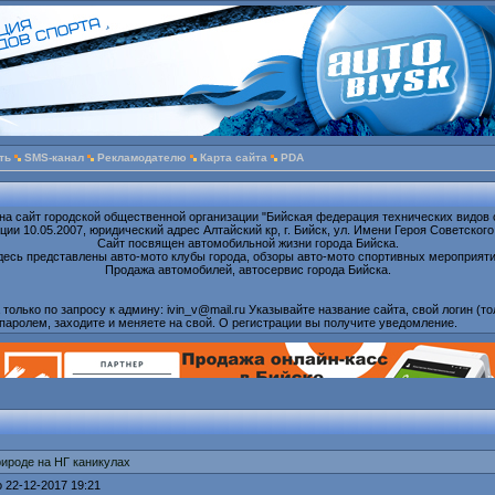
ть
SMS-канал
Рекламодателю
Карта сайта
PDA
на сайт городской общественной организации "Бийская федерация технических видов 
ии 10.05.2007, юридический адрес Алтайский кр, г. Бийск, ул. Имени Героя Советского
Сайт посвящен автомобильной жизни города Бийска.
десь представлены авто-мото клубы города, обзоры авто-мото спортивных мероприяти
Продажа автомобилей, автосервис города Бийска.
олько по запросу к админу: ivin_v@mail.ru Указывайте название сайта, свой логин (то
паролем, заходите и меняете на свой. О регистрации вы получите уведомление.
рироде на НГ каникулах
 22-12-2017 19:21