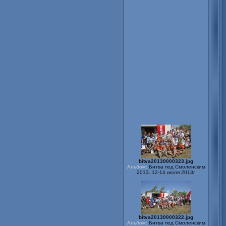
bitva20130000323.jpg
Альбом:
Битва под Смоленским
2013. 12-14 июля 2013г
bitva20130000322.jpg
Альбом:
Битва под Смоленским
2013. 12-14 июля 2013г