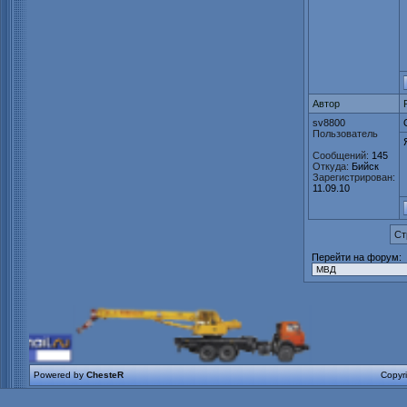
Автор
sv8800
Пользователь
Сообщений:
145
Откуда:
Бийск
Зарегистрирован:
11.09.10
Ст
Перейти на форум:
Powered by
ChesteR
Copyr