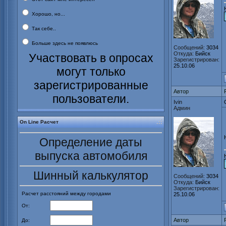
Хорошо, но...
Так себе..
Больше здесь не появлюсь
Сообщений:
3034
Откуда:
Бийск
Участвовать в опросах
Зарегистрирован:
25.10.06
могут только
зарегистрированные
Автор
пользователи.
Ivin
Админ
On Line Расчет
Определение даты
выпуска автомобиля
Шинный калькулятор
Сообщений:
3034
Откуда:
Бийск
Зарегистрирован:
Расчет расстояний между городами
25.10.06
От:
Автор
До: