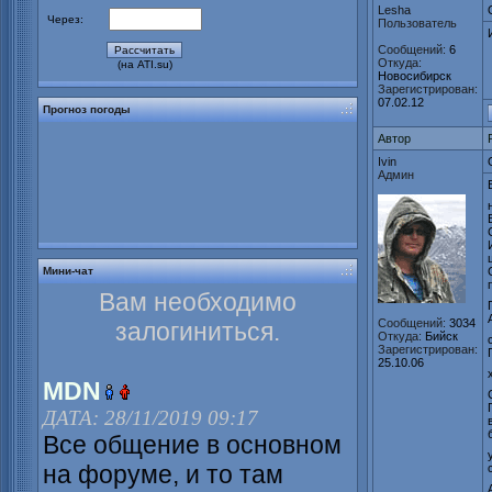
Lesha
Через:
Пользователь
Сообщений:
6
Откуда:
(на ATI.su)
Новосибирск
Зарегистрирован:
07.02.12
Прогноз погоды
Автор
Ivin
Админ
Мини-чат
Вам необходимо
Сообщений:
3034
залогиниться.
Откуда:
Бийск
Зарегистрирован:
25.10.06
MDN
ДАТА: 28/11/2019 09:17
Все общение в основном
на форуме, и то там