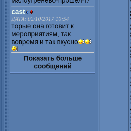
малоугренево-прошел-т/
cast
ДАТА: 02/10/2017 10:54
торые она готовит к
мероприятиям, так
вовремя и так вкусно
Показать больше
сообщений