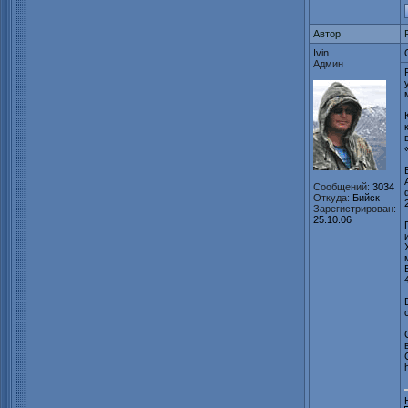
Автор
Ivin
Админ
Сообщений:
3034
Откуда:
Бийск
Зарегистрирован:
25.10.06