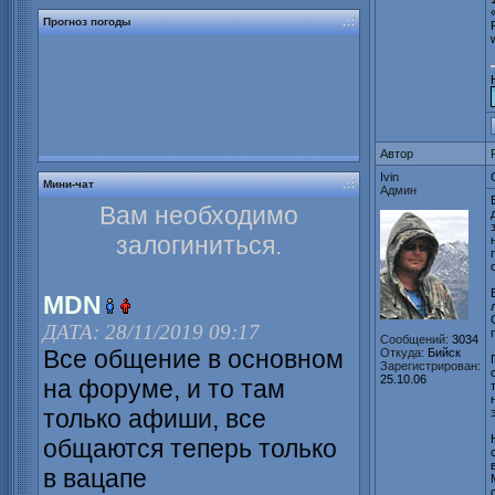
Прогноз погоды
Автор
Ivin
Мини-чат
Админ
Вам необходимо
залогиниться.
MDN
ДАТА: 28/11/2019 09:17
Сообщений:
3034
Все общение в основном
Откуда:
Бийск
Зарегистрирован:
25.10.06
на форуме, и то там
только афиши, все
общаются теперь только
в вацапе