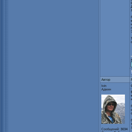
Автор
Ivin
Админ
Сообщений:
3034