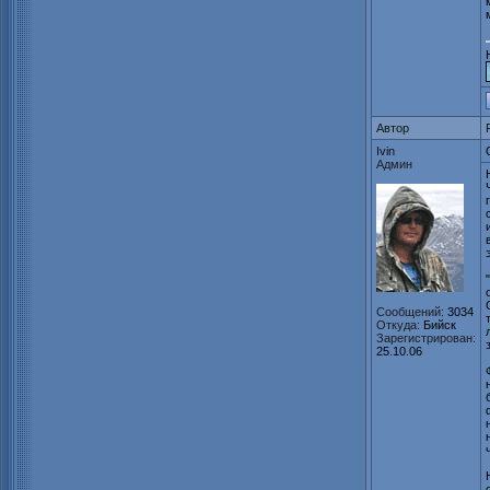
Автор
Ivin
Админ
Сообщений:
3034
Откуда:
Бийск
Зарегистрирован:
25.10.06