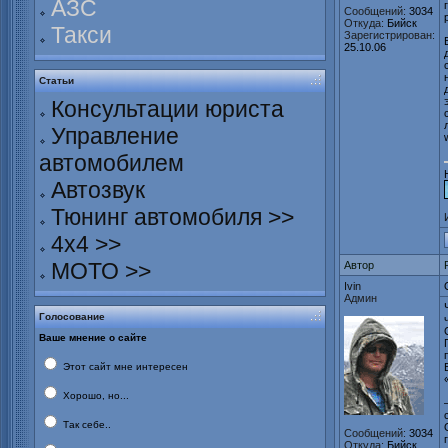
АЗС
Сообщений:
3034
Откуда:
Бийск
Такси
Зарегистрирован:
25.10.06
Статьи
Консультации юриста
Управление
автомобилем
Автозвук
Тюнинг автомобиля >>
4х4 >>
МОТО >>
Автор
Ivin
Админ
Голосование
Ваше мнение о сайте
Этот сайт мне интересен
Хорошо, но...
Так себе..
Сообщений:
3034
Откуда:
Бийск