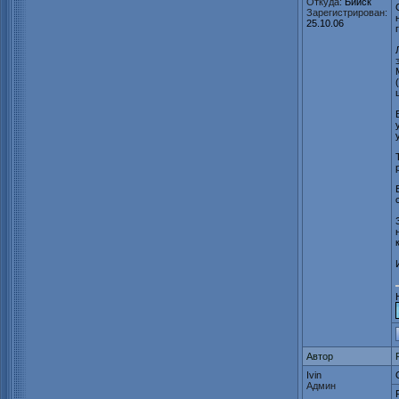
Откуда:
Бийск
Зарегистрирован:
25.10.06
Автор
Ivin
Админ