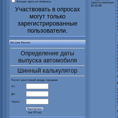
Больше здесь не появлюсь
Зарегистрирован:
25.10.06
Участвовать в опросах
могут только
зарегистрированные
пользователи.
On Line Расчет
Определение даты
выпуска автомобиля
Шинный калькулятор
Расчет расстояний между городами
От:
До:
Через:
(на ATI.su)