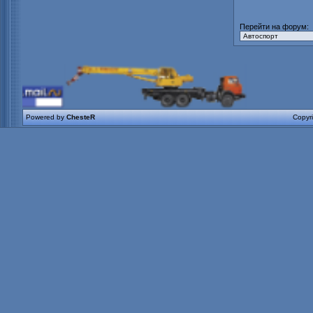
Перейти на форум:
Powered by
ChesteR
Copyr