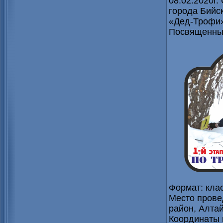
08.02.2020г.
города Бийс
«Дед-Трофи
Посвященный
Формат: кла
Место прове
район, Алтай
Координаты 