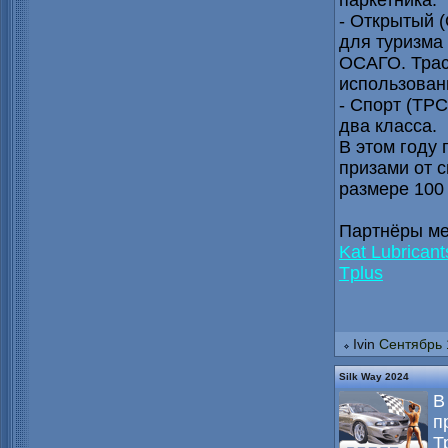
паркетника.
- Открытый 
для туризма
ОСАГО. Трас
использован
- Спорт (ТРС
два класса.
В этом году
призами от 
размере 100
Партнёры ме
Kat Lubricant
Tplus
Ivin
Сентябрь 
Silk Way 2024
В
п
Т