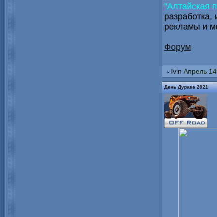
"Алтайская 
разработка,
рекламы и м
Форум
Ivin
Апрель 14
День Дурака 2021