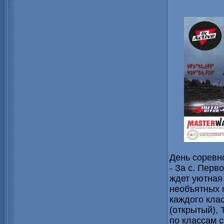
День соревн
- За с. Перв
ждет уютная
необъятных 
каждого клас
(открытый), 
по классам 