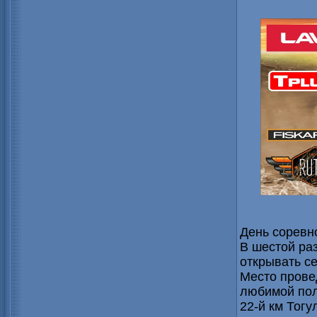
День соревн
В шестой ра
открывать се
Место прове
любимой пол
22-й км Тогу