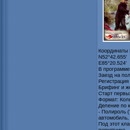
Координаты 
N52°42.655'
E85°20.524'
В программе
Заезд на пол
Регистрация 
Брифинг и ж
Старт первых
Формат: Кол
Деление по 
- Полироль 
автомобиль, 
Под этот кла