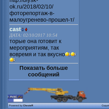
http://biysk-
ok.ru/2018/02/10/
фоторепортаж-в-
малоугренево-прошел-т/
cast
ДАТА: 02/10/2017 10:54
торые она готовит к
мероприятиям, так
вовремя и так вкусно
Показать больше
сообщений
Powered by
ChesteR
Copyr