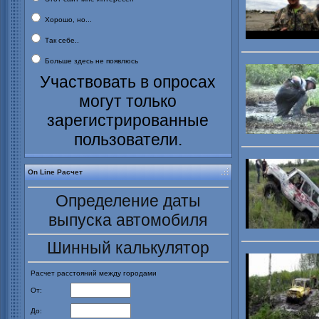
Хорошо, но...
Так себе..
Больше здесь не появлюсь
Участвовать в опросах
могут только
зарегистрированные
пользователи.
On Line Расчет
Определение даты
выпуска автомобиля
Шинный калькулятор
Расчет расстояний между городами
От:
До: