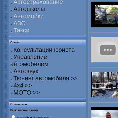
Автострахование
Автошколы
Автомойки
АЗС
Такси
Статьи
Консультации юриста
Управление
автомобилем
Автозвук
Тюнинг автомобиля >>
4х4 >>
МОТО >>
Голосование
Ваше мнение о сайте
Этот сайт мне интересен