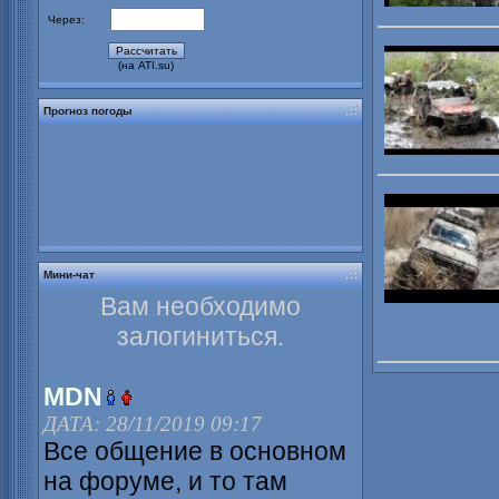
Через:
(на ATI.su)
Прогноз погоды
Мини-чат
Вам необходимо
залогиниться.
MDN
ДАТА: 28/11/2019 09:17
Все общение в основном
на форуме, и то там