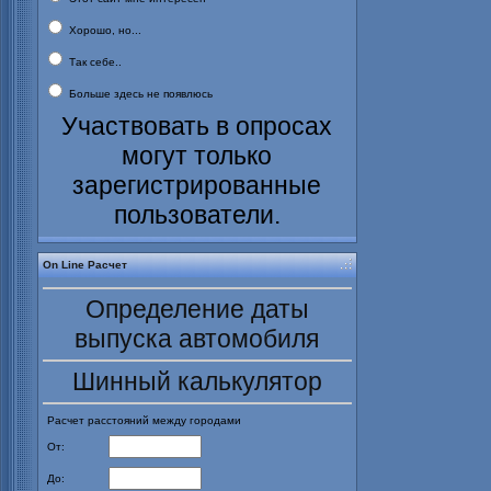
Хорошо, но...
Так себе..
Больше здесь не появлюсь
Участвовать в опросах
могут только
зарегистрированные
пользователи.
On Line Расчет
Определение даты
выпуска автомобиля
Шинный калькулятор
Расчет расстояний между городами
От:
До: