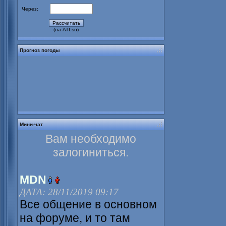
Через:
(на ATI.su)
Прогноз погоды
Мини-чат
Вам необходимо
залогиниться.
MDN
ДАТА: 28/11/2019 09:17
Все общение в основном
на форуме, и то там