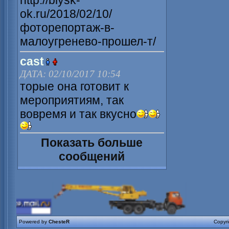
http://biysk-
ok.ru/2018/02/10/
фоторепортаж-в-
малоугренево-прошел-т/
cast
ДАТА: 02/10/2017 10:54
торые она готовит к
мероприятиям, так
вовремя и так вкусно
Показать больше
сообщений
Powered by
ChesteR
Copyr