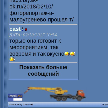
http://biysk-
ok.ru/2018/02/10/
фоторепортаж-в-
малоугренево-прошел-т/
cast
ДАТА: 02/10/2017 10:54
торые она готовит к
мероприятиям, так
вовремя и так вкусно
Показать больше
сообщений
Powered by
ChesteR
Copyr