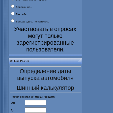
Хорошо, но...
Так себе..
Больше здесь не появлюсь
Участвовать в опросах
могут только
зарегистрированные
пользователи.
On Line Расчет
Определение даты
выпуска автомобиля
Шинный калькулятор
Расчет расстояний между городами
От:
До: