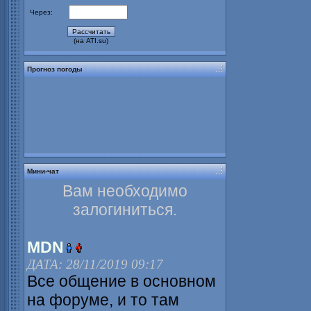
Через:
(на ATI.su)
Прогноз погоды
Мини-чат
Вам необходимо
залогиниться.
MDN
ДАТА: 28/11/2019 09:17
Все общение в основном
на форуме, и то там