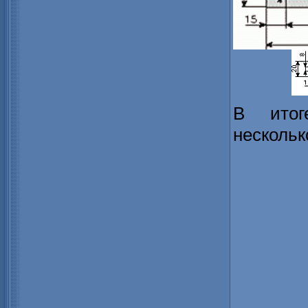
В итог
нескольк