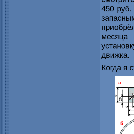
450 руб.
запасны
приобрё
месяца
установ
движка.
Когда я 