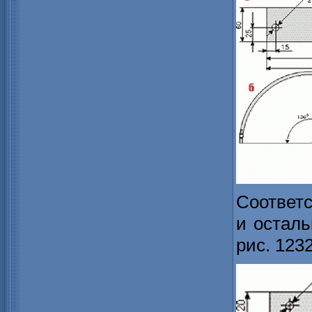
Соответ
и осталь
рис. 1232