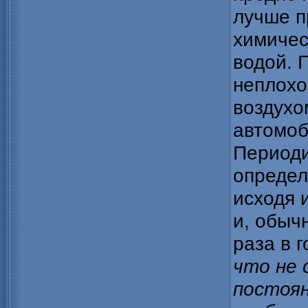
лучше п
химичес
водой. 
неплохо
воздухо
автомоб
Периоди
определ
исходя 
и, обыч
раза в г
что не 
постоя