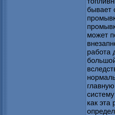
топливн
бывает 
промывк
промывк
может п
внезапн
работа 
большой
вследст
нормаль
главну
систему
как эта
определ