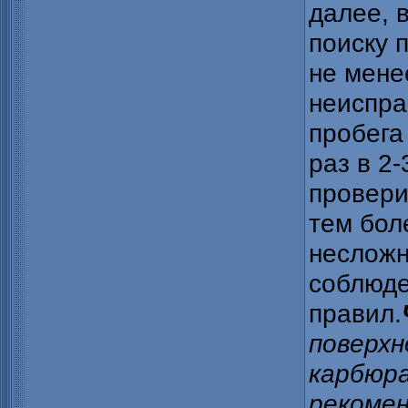
далее, 
поиску 
не мене
неиспра
пробега 
раз в 2
провери
тем бол
несложн
соблюде
правил.
поверхн
карбюр
рекоме