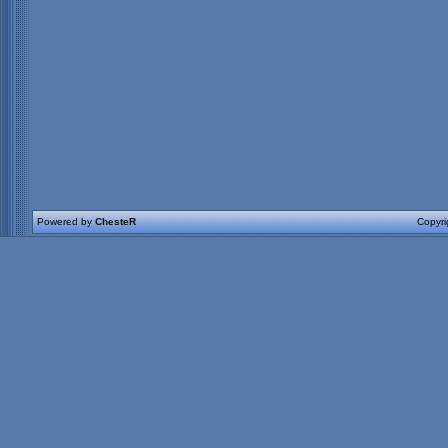
Powered by
ChesteR
Copyr