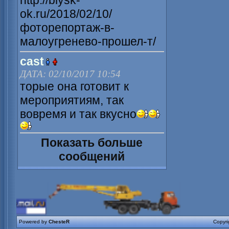
http://biysk-
ok.ru/2018/02/10/
фоторепортаж-в-
малоугренево-прошел-т/
cast
ДАТА: 02/10/2017 10:54
торые она готовит к
мероприятиям, так
вовремя и так вкусно
Показать больше
сообщений
Powered by
ChesteR
Copyr