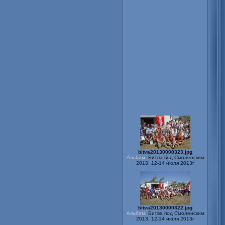
bitva20130000323.jpg
Альбом:
Битва под Смоленским
2013. 12-14 июля 2013г
bitva20130000322.jpg
Альбом:
Битва под Смоленским
2013. 12-14 июля 2013г