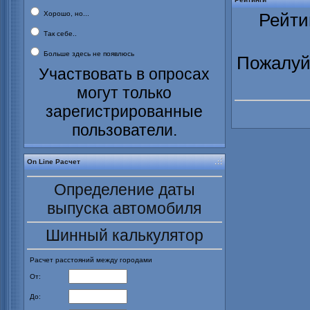
Хорошо, но...
Рейти
Так себе..
Больше здесь не появлюсь
Пожалуйс
Участвовать в опросах
могут только
зарегистрированные
пользователи.
On Line Расчет
Определение даты
выпуска автомобиля
Шинный калькулятор
Расчет расстояний между городами
От:
До: