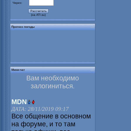
Через:
(на ATI.su)
Прогноз погоды
Мини-чат
Вам необходимо
залогиниться.
MDN
ДАТА: 28/11/2019 09:17
Все общение в основном
на форуме, и то там