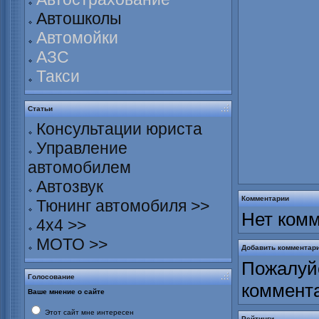
Автошколы
Автомойки
АЗС
Такси
Статьи
Консультации юриста
Управление
автомобилем
Автозвук
Комментарии
Тюнинг автомобиля >>
Нет комм
4х4 >>
МОТО >>
Добавить комментар
Пожалуйс
Голосование
коммент
Ваше мнение о сайте
Этот сайт мне интересен
Рейтинги