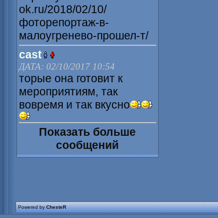
ok.ru/2018/02/10/
фоторепортаж-в-
малоугренево-прошел-т/
cast
ДАТА: 02/10/2017 10:54
торые она готовит к
мероприятиям, так
вовремя и так вкусно
Показать больше
сообщений
Powered by
ChesteR