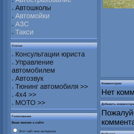
Автошколы
Автомойки
АЗС
Такси
Статьи
Консультации юриста
Управление
автомобилем
Автозвук
Комментарии
Тюнинг автомобиля >>
Нет комм
4х4 >>
МОТО >>
Добавить комментар
Пожалуйс
Голосование
коммент
Ваше мнение о сайте
Этот сайт мне интересен
Рейтинги