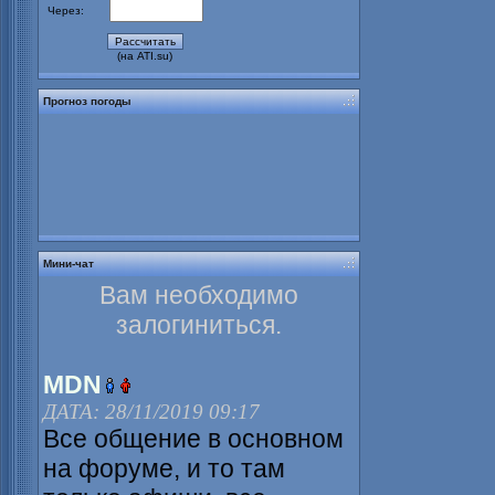
Через:
(на ATI.su)
Прогноз погоды
Мини-чат
Вам необходимо
залогиниться.
MDN
ДАТА: 28/11/2019 09:17
Все общение в основном
на форуме, и то там