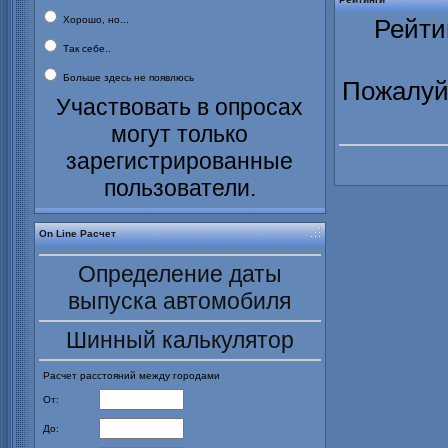
Хорошо, но...
Рейти
Так себе..
Больше здесь не появлюсь
Пожалуйс
Участвовать в опросах
могут только
зарегистрированные
пользователи.
On Line Расчет
Определение даты
выпуска автомобиля
Шинный калькулятор
Расчет расстояний между городами
От:
До: