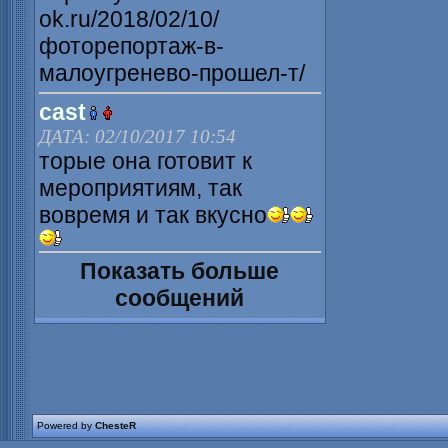
ok.ru/2018/02/10/
фоторепортаж-в-
малоугренево-прошел-т/
cast
ДАТА: 02/10/2017 10:54
торые она готовит к
мероприятиям, так
вовремя и так вкусно
Показать больше
сообщений
Powered by
ChesteR