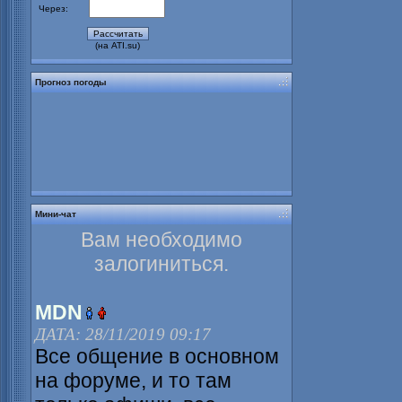
Через:
(на ATI.su)
Прогноз погоды
Мини-чат
Вам необходимо
залогиниться.
MDN
ДАТА: 28/11/2019 09:17
Все общение в основном
на форуме, и то там