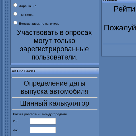
Хорошо, но...
Рейти
Так себе..
Больше здесь не появлюсь
Пожалуйс
Участвовать в опросах
могут только
зарегистрированные
пользователи.
On Line Расчет
Определение даты
выпуска автомобиля
Шинный калькулятор
Расчет расстояний между городами
От:
До: