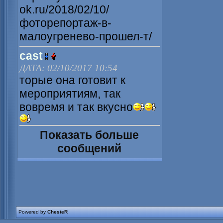
ok.ru/2018/02/10/
фоторепортаж-в-
малоугренево-прошел-т/
cast
ДАТА: 02/10/2017 10:54
торые она готовит к
мероприятиям, так
вовремя и так вкусно
Показать больше
сообщений
Powered by
ChesteR