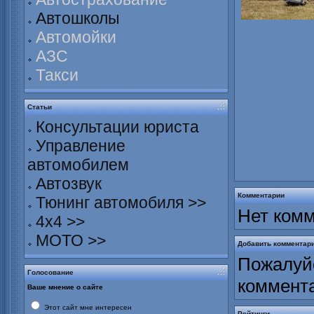
Автошколы
Автомойки
АЗС
Такси
Статьи
Консультации юриста
Управление
автомобилем
Автозвук
Комментарии
Тюнинг автомобиля >>
Нет комм
4х4 >>
МОТО >>
Добавить комментар
Пожалуйс
Голосование
коммент
Ваше мнение о сайте
Этот сайт мне интересен
Рейтинги