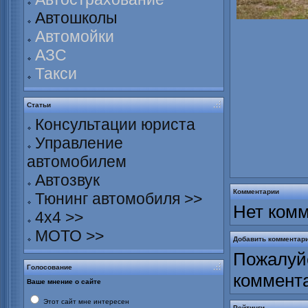
Автошколы
Автомойки
АЗС
Такси
Статьи
Консультации юриста
Управление
автомобилем
Автозвук
Комментарии
Тюнинг автомобиля >>
Нет комм
4х4 >>
МОТО >>
Добавить комментар
Пожалуйс
Голосование
коммент
Ваше мнение о сайте
Этот сайт мне интересен
Рейтинги