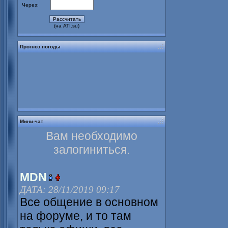
Через:
(на ATI.su)
Прогноз погоды
Мини-чат
Вам необходимо
залогиниться.
MDN
ДАТА: 28/11/2019 09:17
Все общение в основном
на форуме, и то там