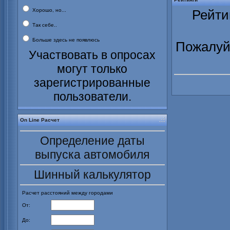
Хорошо, но...
Рейти
Так себе..
Больше здесь не появлюсь
Пожалуйс
Участвовать в опросах
могут только
зарегистрированные
пользователи.
On Line Расчет
Определение даты
выпуска автомобиля
Шинный калькулятор
Расчет расстояний между городами
От:
До: