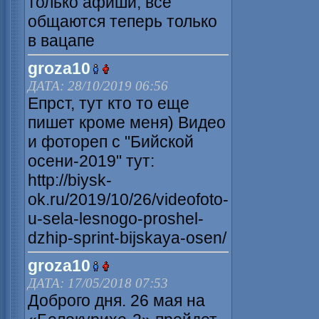
только афиши, все
общаются теперь только
в вацапе
groza10
ДАТА: 28/10/2019 06:56
Епрст, тут кто то еще
пишет кроме меня) Видео
и фотореп с "Бийской
осени-2019" тут:
http://biysk-
ok.ru/2019/10/26/videofoto-
u-sela-lesnogo-proshel-
dzhip-sprint-bijskaya-osen/
groza10
ДАТА: 17/05/2018 07:53
Доброго дня. 26 мая на