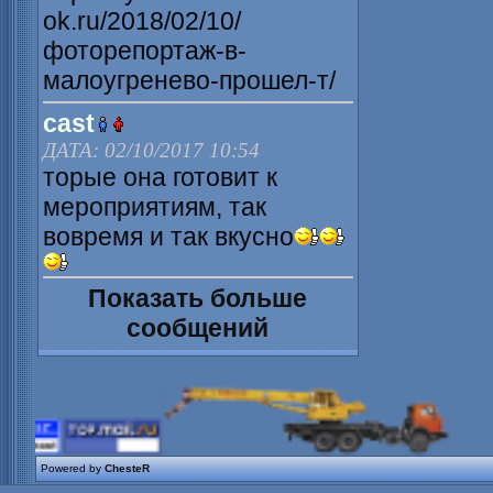
ok.ru/2018/02/10/
фоторепортаж-в-
малоугренево-прошел-т/
cast
ДАТА: 02/10/2017 10:54
торые она готовит к
мероприятиям, так
вовремя и так вкусно
Показать больше
сообщений
Powered by
ChesteR