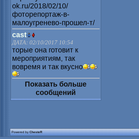
ok.ru/2018/02/10/
фоторепортаж-в-
малоугренево-прошел-т/
cast
ДАТА: 02/10/2017 10:54
торые она готовит к
мероприятиям, так
вовремя и так вкусно
Показать больше
сообщений
Powered by
ChesteR