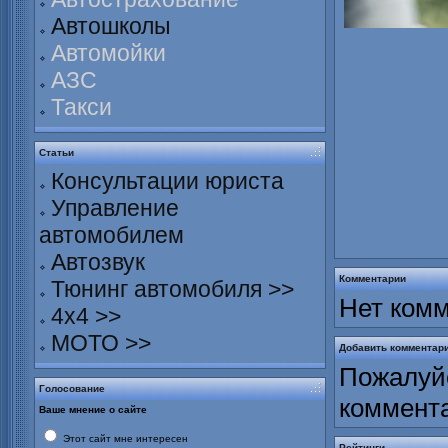
Автошколы
Автомойки
АЗС
Такси
Статьи
Консультации юриста
Управление
автомобилем
Автозвук
Комментарии
Тюнинг автомобиля >>
Нет комм
4х4 >>
МОТО >>
Добавить комментар
Пожалуйс
Голосование
коммент
Ваше мнение о сайте
Этот сайт мне интересен
Рейтинги