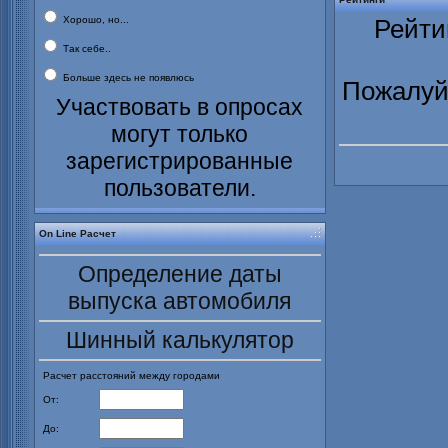
Хорошо, но...
Рейти
Так себе..
Больше здесь не появлюсь
Пожалуйс
Участвовать в опросах
могут только
зарегистрированные
пользователи.
On Line Расчет
Определение даты
выпуска автомобиля
Шинный калькулятор
Расчет расстояний между городами
От:
До: