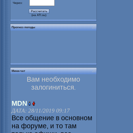
Через:
(на ATI.su)
Прогноз погоды
Мини-чат
Вам необходимо
залогиниться.
MDN
ДАТА: 28/11/2019 09:17
Все общение в основном
на форуме, и то там