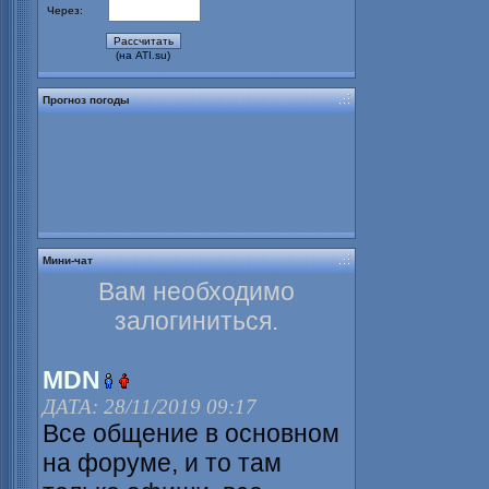
Через:
(на ATI.su)
Прогноз погоды
Мини-чат
Вам необходимо
залогиниться.
MDN
ДАТА: 28/11/2019 09:17
Все общение в основном
на форуме, и то там