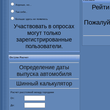
Хорошо, но...
Рейти
Так себе..
Больше здесь не появлюсь
Пожалуйс
Участвовать в опросах
могут только
зарегистрированные
пользователи.
On Line Расчет
Определение даты
выпуска автомобиля
Шинный калькулятор
Расчет расстояний между городами
От:
До: