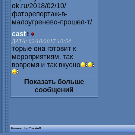
ok.ru/2018/02/10/
фоторепортаж-в-
малоугренево-прошел-т/
cast
ДАТА: 02/10/2017 10:54
торые она готовит к
мероприятиям, так
вовремя и так вкусно
Показать больше
сообщений
Powered by
ChesteR