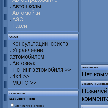
Автошколы
Автомойки
АЗС
Такси
Статьи
Консультации юриста
Управление
автомобилем
Автозвук
Комментарии
Тюнинг автомобиля >>
Нет комм
4х4 >>
МОТО >>
Добавить комментар
Пожалуйс
Голосование
коммент
Ваше мнение о сайте
Этот сайт мне интересен
Рейтинги