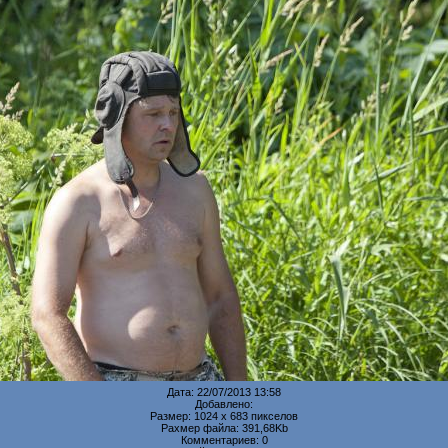
Дата: 22/07/2013 13:58
Добавлено:
Размер: 1024 x 683 пикселов
Рахмер файла: 391,68Kb
Комментариев: 0