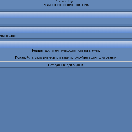
Рейтинг: Пусто
Количество просмотров: 1445
омментария.
Рейтинг доступен только для пользователей.
Пожалуйста, залогиньтесь или зарегистрируйтесь для голосования.
Нет данных для оценки.