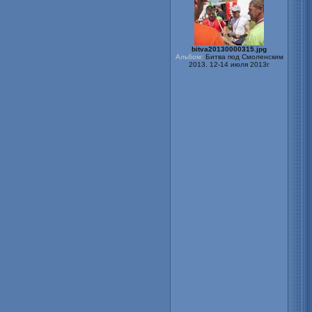
bitva20130000315.jpg
Альбом:
Битва под Смоленским
2013. 12-14 июля 2013г