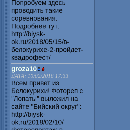
Попробуем здесь
проводить такие
соревнования.
Подробнее тут:
http://biysk-
ok.ru/2018/05/15/в-
белокурихе-2-пройдет-
квадрофест/
groza10
ДАТА: 10/02/2018 17:33
Всем привет из
Белокурихи! Фотореп с
"Лопаты" выложил на
сайте "Бийский округ":
http://biysk-
ok.ru/2018/02/10/