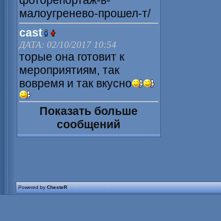
фоторепортаж-в-
малоугренево-прошел-т/
cast
ДАТА: 02/10/2017 10:54
торые она готовит к
мероприятиям, так
вовремя и так вкусно
Показать больше
сообщений
Powered by
ChesteR