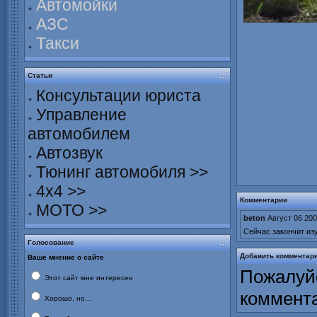
Автомойки
АЗС
Такси
Статьи
Консультации юриста
Управление
автомобилем
Автозвук
Тюнинг автомобиля >>
4х4 >>
Комментарии
МОТО >>
beton
Август 06 200
Сейчас закончит изу
Голосование
Добавить комментар
Ваше мнение о сайте
Пожалуйс
Этот сайт мне интересен
коммент
Хорошо, но...