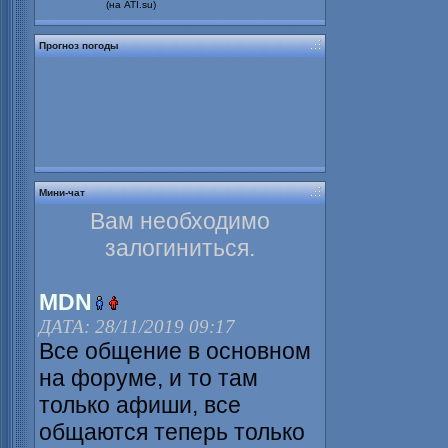
(на ATI.su)
Прогноз погоды
Мини-чат
Вам необходимо
залогиниться.
MDN
ДАТА: 28/11/2019 09:17
Все общение в основном
на форуме, и то там
только афиши, все
общаются теперь только