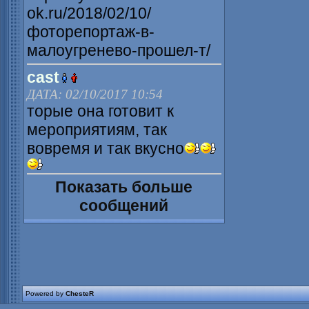
ok.ru/2018/02/10/
фоторепортаж-в-
малоугренево-прошел-т/
cast
ДАТА: 02/10/2017 10:54
торые она готовит к
мероприятиям, так
вовремя и так вкусно
Показать больше
сообщений
Powered by
ChesteR