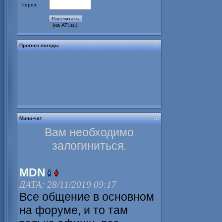
Через:
(на ATI.su)
Прогноз погоды
Мини-чат
Вам необходимо
залогиниться.
MDN
ДАТА: 28/11/2019 09:17
Все общение в основном
на форуме, и то там