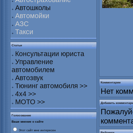
Автошколы
Автомойки
АЗС
Такси
Статьи
Консультации юриста
Управление
автомобилем
Автозвук
Комментарии
Тюнинг автомобиля >>
Нет комм
4х4 >>
МОТО >>
Добавить комментар
Пожалуйс
Голосование
коммент
Ваше мнение о сайте
Этот сайт мне интересен
Рейтинги