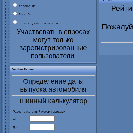
Рейти
Хорошо, но...
Так себе..
Больше здесь не появлюсь
Пожалуйс
Участвовать в опросах
могут только
зарегистрированные
пользователи.
On Line Расчет
Определение даты
выпуска автомобиля
Шинный калькулятор
Расчет расстояний между городами
От:
До: