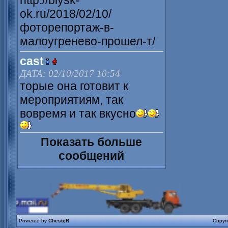
http://biysk-
ok.ru/2018/02/10/
фоторепортаж-в-
малоугренево-прошел-т/
cast
ДАТА: 02/10/2017 10:54
торые она готовит к
мероприятиям, так
вовремя и так вкусно
Показать больше
сообщений
Powered by
ChesteR
Copyr